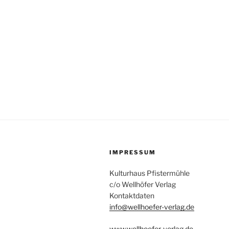
IMPRESSUM
Kulturhaus Pfistermühle
c/o Wellhöfer Verlag
Kontaktdaten
info@wellhoefer-verlag.de
www.wellhoefer-verlag.de