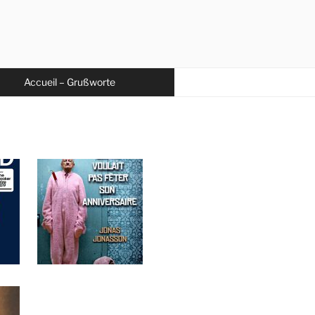
Accueil – Grußworte