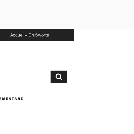
Accueil – Grußworte
Suchen
MMENTARE