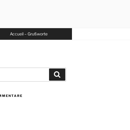
Accueil – Grußworte
Suchen
MMENTARE