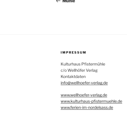
Mühle
IMPRESSUM
Kulturhaus Pfistermühle
c/o Wellhöfer Verlag
Kontaktdaten
info@wellhoefer-verlag.de
www.wellhoefer-verlag.de
www.kulturhaus-pfistermuehle.de
www.ferien-im-nordelsass.de